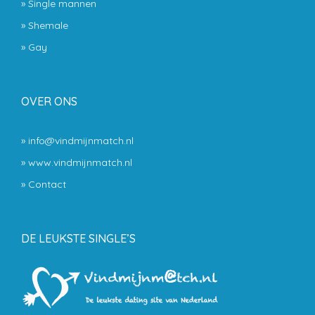
»
Single mannen
»
Shemale
»
Gay
OVER ONS
» info@vindmijnmatch.nl
» www.vindmijnmatch.nl
»
Contact
DE LEUKSTE SINGLE’S