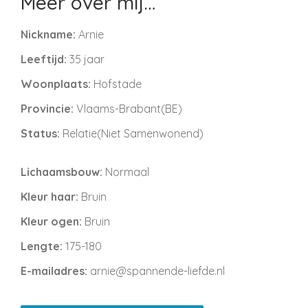
Meer over mij…
Nickname:
Arnie
Leeftijd:
35 jaar
Woonplaats:
Hofstade
Provincie:
Vlaams-Brabant(BE)
Status:
Relatie(Niet Samenwonend)
Lichaamsbouw:
Normaal
Kleur haar:
Bruin
Kleur ogen:
Bruin
Lengte:
175-180
E-mailadres:
arnie@spannende-liefde.nl