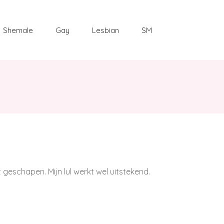
Shemale
Gay
Lesbian
SM
ot geschapen. Mijn lul werkt wel uitstekend.