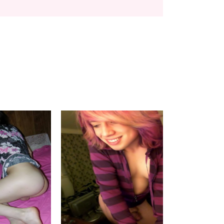
nneke26