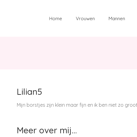
Zoeken
naar:
Home
Vrouwen
Mannen
Lilian5
Mijn borstjes zijn klein maar fijn en ik ben niet zo gro
Meer over mij…