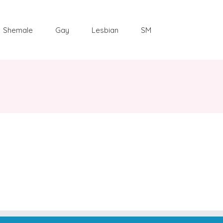
Shemale
Gay
Lesbian
SM