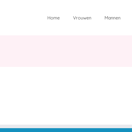
Zoeken
naar:
Home
Vrouwen
Mannen