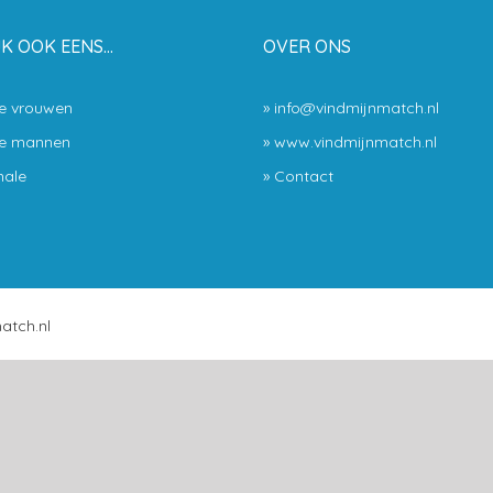
JK OOK EENS…
OVER ONS
le vrouwen
» info@vindmijnmatch.nl
le mannen
» www.vindmijnmatch.nl
ale
»
Contact
atch.nl