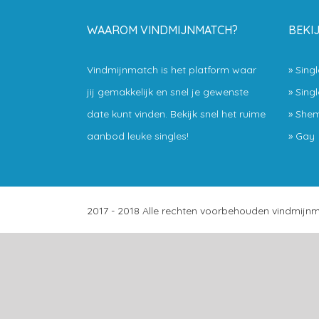
WAAROM VINDMIJNMATCH?
BEKI
Vindmijnmatch is het platform waar
»
Sing
jij gemakkelijk en snel je gewenste
»
Sing
date kunt vinden. Bekijk snel het ruime
»
Shem
aanbod leuke singles!
»
Gay
2017 - 2018 Alle rechten voorbehouden vindmijnm