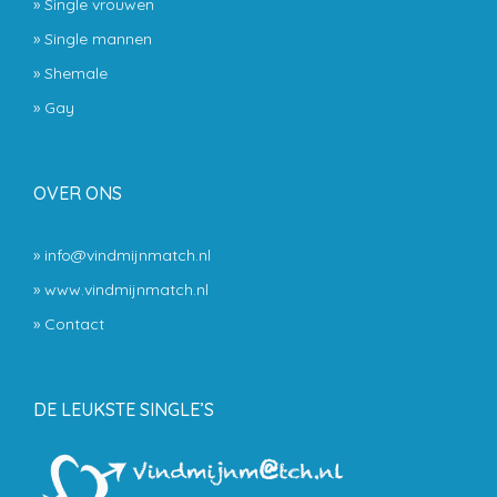
»
Single vrouwen
»
Single mannen
»
Shemale
»
Gay
OVER ONS
» info@vindmijnmatch.nl
» www.vindmijnmatch.nl
»
Contact
DE LEUKSTE SINGLE’S