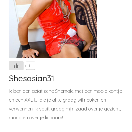
1+
Shesasian31
Ik ben een aziatische Shemale met een mooie kontje
en een XXL lul die je al te graag wil neuken en
verwennen! Ik spuit graag mijn zaad over je gezicht,
mond en over je lichaam!