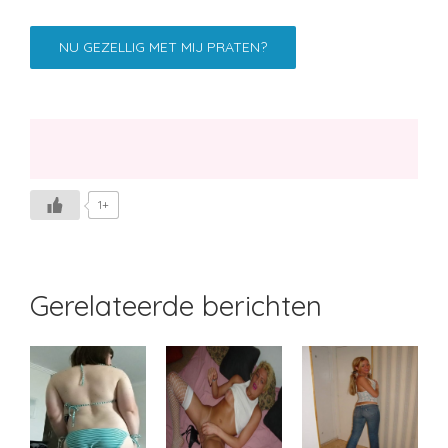
NU GEZELLIG MET MIJ PRATEN?
1+
Gerelateerde berichten
Marguerite36
Geraldine29
Kylie