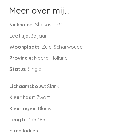
Meer over mij…
Nickname:
Shesasian31
Leeftijd:
35 jaar
Woonplaats:
Zuid-Scharwoude
Provincie:
Noord-Holland
Status:
Single
Lichaamsbouw:
Slank
Kleur haar:
Zwart
Kleur ogen:
Blauw
Lengte:
175-185
E-mailadres:
-