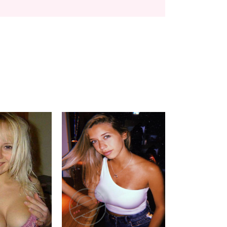
Saska