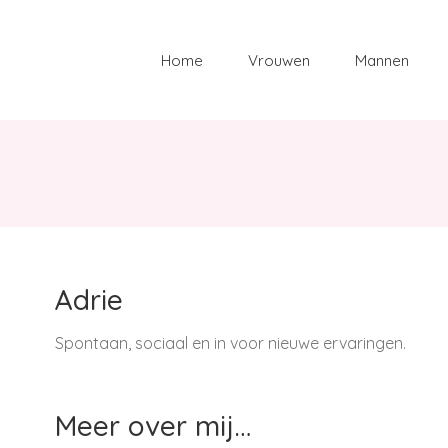
Zoeken
naar:
Home
Vrouwen
Mannen
Adrie
Spontaan, sociaal en in voor nieuwe ervaringen.
Meer over mij…