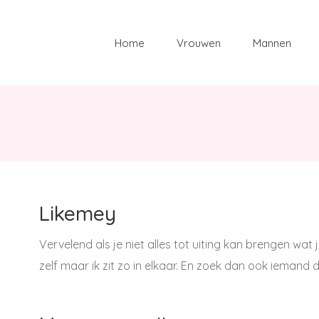
Zoeken
naar:
Home
Vrouwen
Mannen
Likemey
Vervelend als je niet alles tot uiting kan brengen wat je 
zelf maar ik zit zo in elkaar. En zoek dan ook iemand die 