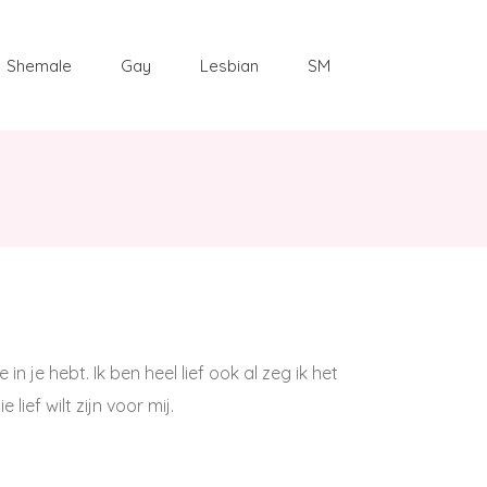
Shemale
Gay
Lesbian
SM
in je hebt. Ik ben heel lief ook al zeg ik het
lief wilt zijn voor mij.