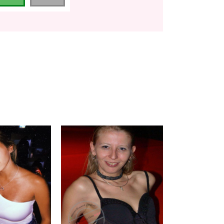
Loevie