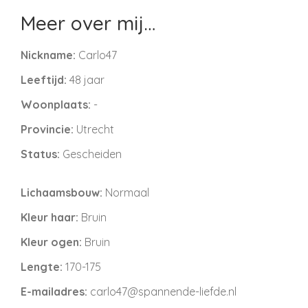
Meer over mij…
Nickname:
Carlo47
Leeftijd:
48 jaar
Woonplaats:
-
Provincie:
Utrecht
Status:
Gescheiden
Lichaamsbouw:
Normaal
Kleur haar:
Bruin
Kleur ogen:
Bruin
Lengte:
170-175
E-mailadres:
carlo47@spannende-liefde.nl