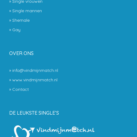
»
Single vrouwen
»
Single mannen
»
Shemale
»
Gay
OVER ONS
» info@vindmijnmatch.nl
» www.vindmijnmatch.nl
»
Contact
DE LEUKSTE SINGLE’S