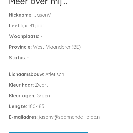
Meer over mij…
Nickname:
JasonV
Leeftijd:
41 jaar
Woonplaats:
-
Provincie:
West-Vlaanderen(BE)
Status:
-
Lichaamsbouw:
Atletisch
Kleur haar:
Zwart
Kleur ogen:
Groen
Lengte:
180-185
E-mailadres:
jasonv@spannende-liefde.nl