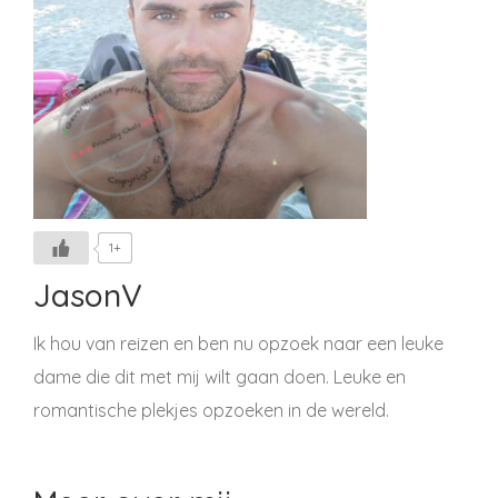
1+
JasonV
Ik hou van reizen en ben nu opzoek naar een leuke
dame die dit met mij wilt gaan doen. Leuke en
romantische plekjes opzoeken in de wereld.