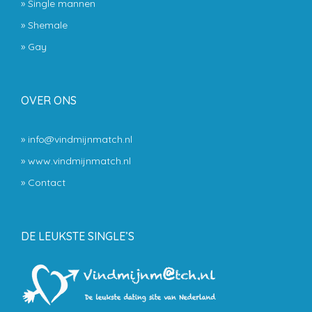
»
Single mannen
»
Shemale
»
Gay
OVER ONS
» info@vindmijnmatch.nl
» www.vindmijnmatch.nl
»
Contact
DE LEUKSTE SINGLE’S