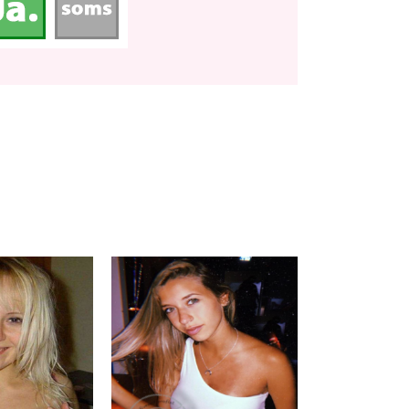
Saska