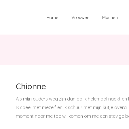
Zoeken
naar:
Home
Vrouwen
Mannen
Chionne
Als mijn ouders weg zijn dan ga ik helemaal naakt en l
Ik speel met mezelf en ik schuur met mijn kutje overa
moment naar me toe wil komen om me een stevige be