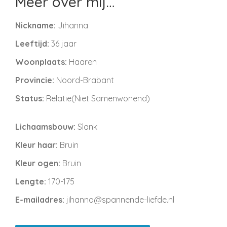
Meer over mij…
Nickname:
Jihanna
Leeftijd:
36 jaar
Woonplaats:
Haaren
Provincie:
Noord-Brabant
Status:
Relatie(Niet Samenwonend)
Lichaamsbouw:
Slank
Kleur haar:
Bruin
Kleur ogen:
Bruin
Lengte:
170-175
E-mailadres:
jihanna@spannende-liefde.nl