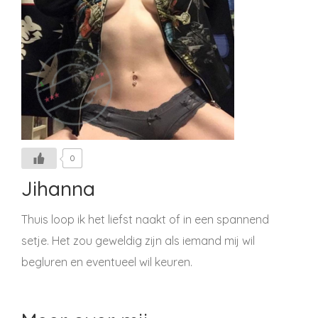
0
Jihanna
Thuis loop ik het liefst naakt of in een spannend
setje. Het zou geweldig zijn als iemand mij wil
begluren en eventueel wil keuren.