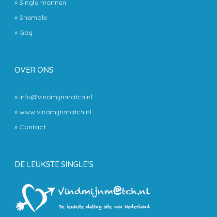
»
Single mannen
»
Shemale
»
Gay
OVER ONS
» info@vindmijnmatch.nl
» www.vindmijnmatch.nl
»
Contact
DE LEUKSTE SINGLE’S