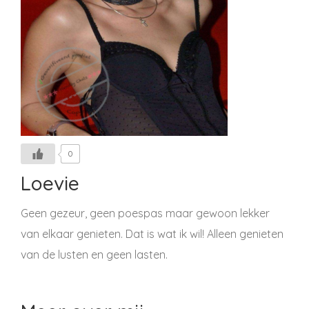
0
Loevie
Geen gezeur, geen poespas maar gewoon lekker
van elkaar genieten. Dat is wat ik wil! Alleen genieten
van de lusten en geen lasten.