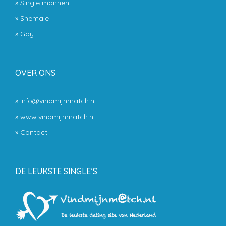
»
Single mannen
»
Shemale
»
Gay
OVER ONS
» info@vindmijnmatch.nl
» www.vindmijnmatch.nl
»
Contact
DE LEUKSTE SINGLE’S