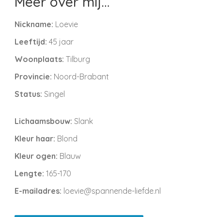
Meer over mij…
Nickname:
Loevie
Leeftijd:
45 jaar
Woonplaats:
Tilburg
Provincie:
Noord-Brabant
Status:
Singel
Lichaamsbouw:
Slank
Kleur haar:
Blond
Kleur ogen:
Blauw
Lengte:
165-170
E-mailadres:
loevie@spannende-liefde.nl