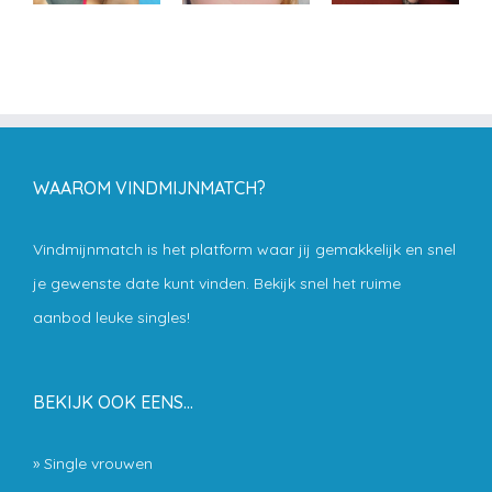
WAAROM VINDMIJNMATCH?
Vindmijnmatch is het platform waar jij gemakkelijk en snel
je gewenste date kunt vinden. Bekijk snel het ruime
aanbod leuke singles!
BEKIJK OOK EENS…
»
Single vrouwen