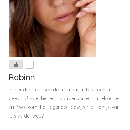
0
Robinn
Zijn er dan echt geen leuke mannen te vinden in
Zeeland? Moet het echt van ver komen om lekker te
zijn? Wie komt het tegendeel bewijzen of kom je van
iets verder weg?