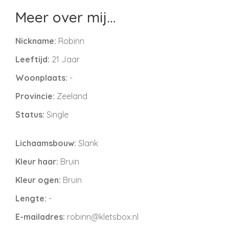
Meer over mij…
Nickname:
Robinn
Leeftijd:
21 Jaar
Woonplaats:
-
Provincie:
Zeeland
Status:
Single
Lichaamsbouw:
Slank
Kleur haar:
Bruin
Kleur ogen:
Bruin
Lengte:
-
E-mailadres:
robinn@kletsbox.nl