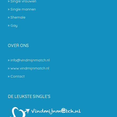
»
Single vrouwen
»
Single mannen
»
Shemale
»
Gay
OVER ONS
» info@vindmijnmatch.nl
» www.vindmijnmatch.nl
»
Contact
DE LEUKSTE SINGLE’S