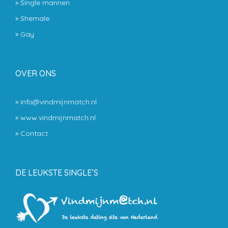
»
Single mannen
»
Shemale
»
Gay
OVER ONS
» info@vindmijnmatch.nl
» www.vindmijnmatch.nl
»
Contact
DE LEUKSTE SINGLE’S