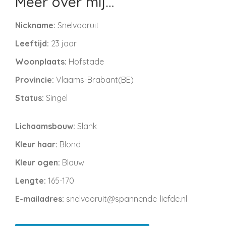
Meer over mij…
Nickname:
Snelvooruit
Leeftijd:
23 jaar
Woonplaats:
Hofstade
Provincie:
Vlaams-Brabant(BE)
Status:
Singel
Lichaamsbouw:
Slank
Kleur haar:
Blond
Kleur ogen:
Blauw
Lengte:
165-170
E-mailadres:
snelvooruit@spannende-liefde.nl